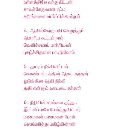
உள்ளத்திலே வந்துவிட்டார்
சாவுக்கேதுவான நம்ம
சரீரங்களை உயிர்ப்பிக்கின்றார்
4 . ஆவிக்கேற்ற பலி செலுத்தும்
ஆசாரிய கூட்டம் நாம்
வெளிச்சமாய் மாற்றியவர்
புகழ்ச்சிதனை பாடிடுவோம்
5 . துயரம் நீக்கிவிட்டார்
கொண்டாட்டத்தின் ஆடை தந்தார்
ஒடுங்கின ஆவி நீக்கி
துதி என்னும் உடையை தந்தார்
6 . நீதியின் சால்வை தந்து ,
இரட்சிப்பாலே போர்த்துவிட்டார்
மணமகன் மணமகள் போல்
அலங்கரித்து மகிழ்கின்றார்