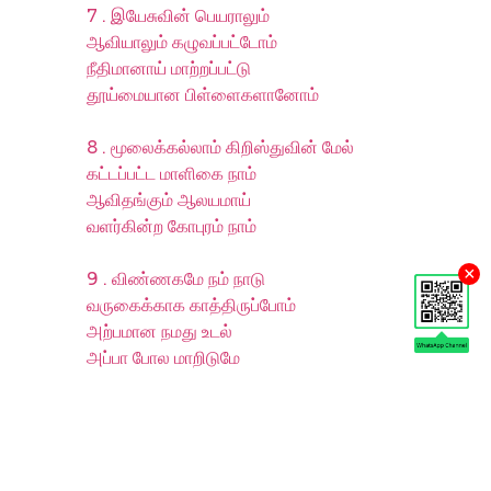
7 . இயேசுவின் பெயராலும்
ஆவியாலும் கழுவப்பட்டோம்
நீதிமானாய் மாற்றப்பட்டு
தூய்மையான பிள்ளைகளானோம்
8 . மூலைக்கல்லாம் கிறிஸ்துவின் மேல்
கட்டப்பட்ட மாளிகை நாம்
ஆவிதங்கும் ஆலயமாய்
வளர்கின்ற கோபுரம் நாம்
×
9 . விண்ணகமே நம் நாடு
வருகைக்காக காத்திருப்போம்
அற்பமான நமது உடல்
அப்பா போல மாறிடுமே