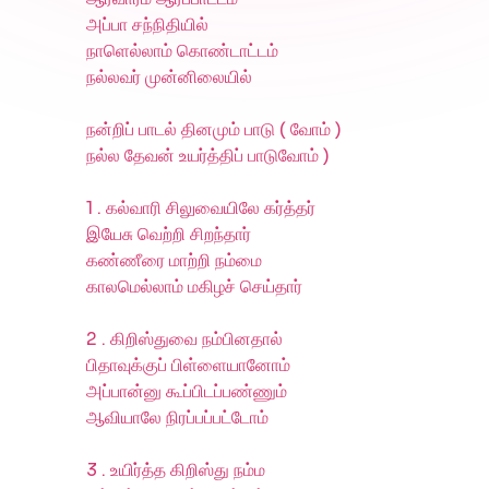
அப்பா சந்நிதியில்
நாளெல்லாம் கொண்டாட்டம்
நல்லவர் முன்னிலையில்
நன்றிப் பாடல் தினமும் பாடு ( வோம் )
நல்ல தேவன் உயர்த்திப் பாடுவோம் )
1 . கல்வாரி சிலுவையிலே கர்த்தர்
இயேசு வெற்றி சிறந்தார்
கண்ணீரை மாற்றி நம்மை
காலமெல்லாம் மகிழச் செய்தார்
2 . கிறிஸ்துவை நம்பினதால்
பிதாவுக்குப் பிள்ளையானோம்
அப்பான்னு கூப்பிடப்பண்ணும்
ஆவியாலே நிரப்பப்பட்டோம்
3 . உயிர்த்த கிறிஸ்து நம்ம