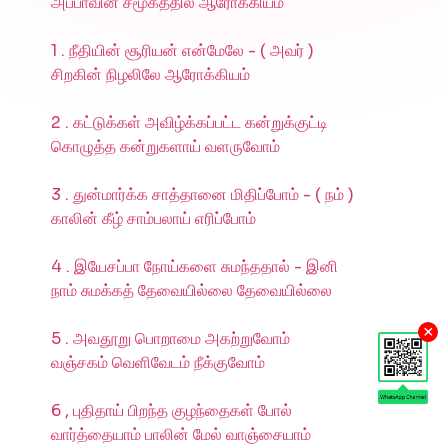
அப்பாவின் சமூகத்தில் ஆரோக்கியம்
1 . நீதியின் சூரியன் என்மேலே - ( அவர் )
சிறகின் நிழலிலே ஆரோக்கியம்
2 . கட்டுக்கள் அவிழ்க்கப்பட்ட கன்றுக்குட்டி
கொழுத்த கன்றுகளாய் வளருவோம்
3 . துன்மார்க்க சாத்தானை மிதிப்போம் - ( நம் )
காலின் கீழ் சாம்பலாய் எரிப்போம்
4 . இயேசப்பா நோய்களை சுமந்ததால் - இனி
நாம் சுமக்கத் தேவையில்லை தேவையில்லை
×
5 . அவதூறு பொறாமை அகற்றுவோம்
வஞ்சகம் வெளிவேடம் நீக்குவோம்
6 , புதிதாய் பிறந்த குழந்தைகள் போல்
வார்த்தையாம் பாலின் மேல் வாஞ்சையாம்