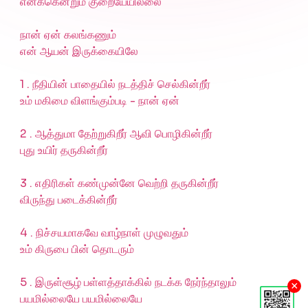
எனக்கென்றும் குறையேயில்லை
நான் ஏன் கலங்கணும்
என் ஆயன் இருக்கையிலே
1 . நீதியின் பாதையில் நடத்திச் செல்கின்றீர்
உம் மகிமை விளங்கும்படி - நான் ஏன்
2 . ஆத்துமா தேற்றுகிறீர் ஆவி பொழிகின்றீர்
புது உயிர் தருகின்றீர்
3 . எதிரிகள் கண்முன்னே வெற்றி தருகின்றீர்
விருந்து படைக்கின்றீர்
4 . நிச்சயமாகவே வாழ்நாள் முழுவதும்
உம் கிருபை பின் தொடரும்
5 . இருள்சூழ் பள்ளத்தாக்கில் நடக்க நேர்ந்தாலும்
×
பயமில்லையே பயமில்லையே