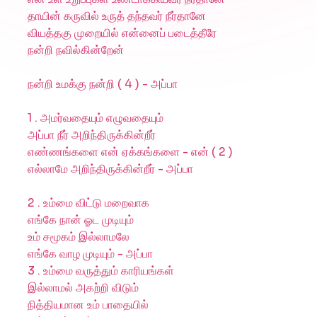
தாயின் கருவில் உருத் தந்தவர் நீர்தானே
வியத்தகு முறையில் என்னைப் படைத்தீரே
நன்றி நவில்கின்றேன்
நன்றி உமக்கு நன்றி ( 4 ) - அப்பா
1 . அமர்வதையும் எழுவதையும்
அப்பா நீர் அறிந்திருக்கின்றீர்
எண்ணங்களை என் ஏக்கங்களை - என் ( 2 )
எல்லாமே அறிந்திருக்கின்றீர் - அப்பா
2 . உம்மை விட்டு மறைவாக
எங்கே நான் ஓட முடியும்
உம் சமூகம் இல்லாமலே
எங்கே வாழ முடியும் - அப்பா
3 . உம்மை வருத்தும் காரியங்கள்
இல்லாமல் அகற்றி விடும்
நித்தியமான உம் பாதையில்