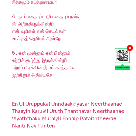
நித்தமும் நடத்துமையா
4 . நடப்பதையும் படுப்பதையும் நன்கு
நீர் அறிந்திருக்கின்றீர்
என் வழிகள் என் செயல்கள்
உமக்குத் தெரியும் அன்றோ
×
5 . என் முன்னும் என் பின்னும்
சுற்றிச் சூழ்ந்து இருக்கின்றீர்
பற்றிப் பிடிக்கின்றீர் உம் கரத்தாலே
முற்றிலும் அதிசயமே
En Ul Uruppukal Unndaakkiyavar Neerthaanae
Thaayin Karuvil Uruth Thanthavar Neerthaanae
Viyaththaku Muraiyil Ennaip Pataiththeerae
Nanti Navilkinten