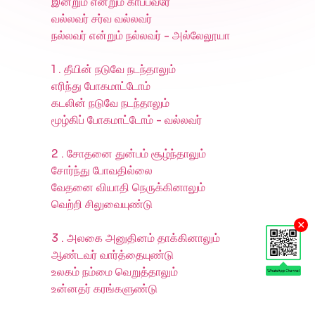
இன்றும் என்றும் காப்பவரே
வல்லவர் சர்வ வல்லவர்
நல்லவர் என்றும் நல்லவர் - அல்லேலூயா
1 . தீயின் நடுவே நடந்தாலும்
எரிந்து போகமாட்டோம்
கடலின் நடுவே நடந்தாலும்
மூழ்கிப் போகமாட்டோம் - வல்லவர்
2 . சோதனை துன்பம் சூழ்ந்தாலும்
சோர்ந்து போவதில்லை
வேதனை வியாதி நெருக்கினாலும்
வெற்றி சிலுவையுண்டு
×
3 . அலகை அனுதினம் தாக்கினாலும்
ஆண்டவர் வார்த்தையுண்டு
உலகம் நம்மை வெறுத்தாலும்
உன்னதர் கரங்களுண்டு