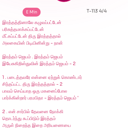
T-113 4/4
E Min
இரத்தத்தினாலே கழுவப்பட்டேன்
பரிசுத்தமாக்கப்பட்டேன்
மீட்கப்பட்டேன் திரு இரத்தத்தால்
அலகையின் பிடியினின்று - நான்
இரத்தம் ஜெயம் . இரத்தம் ஜெயம்
இயேசுகிறிஸ்துவின் இரத்தம் ஜெயம் - 2
1 . படைத்தவரே என்னை ஏற்றுக் கொண்டார்
சிந்தப்பட்ட திரு இரத்தத்தால் - 2
பாவம் செய்யாத ஒரு மகனைப்போல
பார்க்கின்றார் பரமபிதா - இரத்தம் ஜெயம் '
2 . என் சார்பில் தேவனை நோக்கி
தொடர்ந்து கூப்பிடும் இரத்தம்
அருள் நிறைந்த இறை அரியணையை