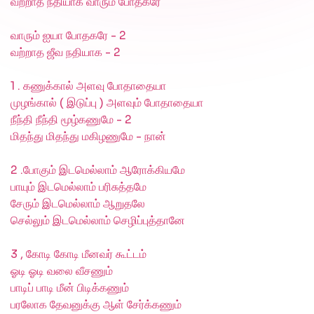
வற்றாத நதியாக வாரும் போதகரே
வாரும் ஐயா போதகரே - 2
வற்றாத ஜீவ நதியாக - 2
1 . கணுக்கால் அளவு போதாதையா
முழங்கால் ( இடுப்பு ) அளவும் போதாதையா
நீந்தி நீந்தி மூழ்கணுமே - 2
மிதந்து மிதந்து மகிழணுமே - நான்
2 .போகும் இடமெல்லாம் ஆரோக்கியமே
பாயும் இடமெல்லாம் பரிசுத்தமே
சேரும் இடமெல்லாம் ஆறுதலே
செல்லும் இடமெல்லாம் செழிப்புத்தானே
3 , கோடி கோடி மீனவர் கூட்டம்
ஓடி ஓடி வலை வீசணும்
பாடிப் பாடி மீன் பிடிக்கணும்
பரலோக தேவனுக்கு ஆள் சேர்க்கணும்