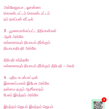
அல்லேலூயா , ஓசன்னா
கொண்டாட்டம் கொண்டாட்டம்
நம் தகப்பன் வீட்டில்
3 . பூரணமாக்கப்பட்ட நீதிமான்கள்
ஆவி அங்கே
எல்லாரையும் நியாயம் தீர்க்கும்
நியாயாதிபதி அங்கே
நீதிபதி கர்த்தரே
எல்லாரையும் நியாயம் தீர்க்கும் நீதிபதி - அவர்
4 . புதிய உடன்பாட்டின்
இணைப்பாளர் இயேசு அங்கே
நன்மை தரும் ஆசீர்வாதம்
பேசும் இரத்தம் அங்கே
×
இரத்தம் ஜெயம் இரத்தம் ஜெயம்