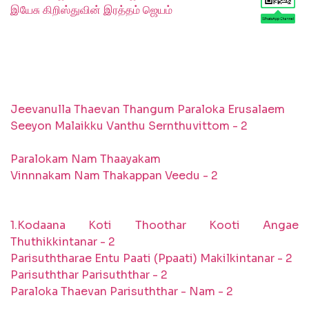
இயேசு கிறிஸ்துவின் இரத்தம் ஜெயம்
Jeevanulla Thaevan Thangum Paraloka Erusalaem
Seeyon Malaikku Vanthu Sernthuvittom - 2
Paralokam Nam Thaayakam
Vinnnakam Nam Thakappan Veedu - 2
1.Kodaana Koti Thoothar Kooti Angae
Thuthikkintanar - 2
Parisuththarae Entu Paati (Ppaati) Makilkintanar - 2
Parisuththar Parisuththar - 2
Paraloka Thaevan Parisuththar - Nam - 2