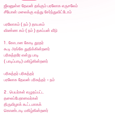
ஜீவனுள்ள தேவன் தங்கும் பரலோக எருசலேம்
சீயோன் மலைக்கு வந்து சேர்ந்துவிட்டோம்
பரலோகம் ( நம் ) தாயகம்
விண்ண கம் ( நம் ) தகப்பன் வீடு
1 . கோடான கோடி தூதர்
கூடி அங்கே துதிக்கின்றனர்
பரிசுத்தரே என்று பாடி
( பாடிப்பாடி) மகிழ்கின்றனர்
பரிசுத்தர் பரிசுத்தர்
பரலோக தேவன் பரிசுத்தர் - நம்
2 . பெயர்கள் எழுதப்பட்ட
தலைப்பேறானவர்கள்
திருவிழாக் கூட்டமாகக்
கொண்டாடி மகிழ்கின்றனர்