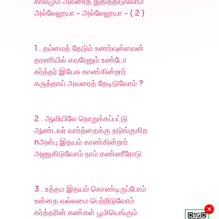
காலமும் அவரைத் துதித்திடுவோம்
அல்லேலூயா - அல்லேலூயா - ( 2 )
1 . தம்மைத் தேடும் உணர்வுள்ளவன்
தரணியில் எவரேனும் உண்டோ
கர்த்தர் இயேசு காண்கின்றார்
கருத்தாய் அவரைத் தேடிடுவோம் ?
2 . ஆவியிலே நொறுக்கப்பட்டு
ஆண்டவர் வார்த்தைக்கு நடுங்குகிற
nஅன்பு இதயம் காண்கின்றார்
அணுகிடுவோம் நாம் கண்ணீரோடு
3 . உத்தம இதயம் கொண்டிருப்போம்
உன்னத வல்லமை பெற்றிடுவோம்
×
கர்த்தரின் கண்கள் பூமியெங்கும்