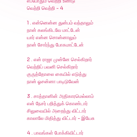
எப்போதும் வெற்றி உண்டு
வெற்றி வெற்றி - 4
1 . என்னென்ன துன்பம் வந்தாலும்
நான் கலங்கிடவே மாட்டேன்
யார் என்ன சொன்னாலும்
நான் சோர்ந்து போகமாட்டேன்
2 . என் ராஜா முன்னே செல்கிறார்
வெற்றிப் பவனி செல்கிறார்
குருத்தோலை கையில் எடுத்து
நான் ஓசன்னா பாடிடுவேன்
3 . சாத்தானின் அதிகாரமெல்லாம்
என் நேசர் பறித்துக் கொண்டார்
சிலுவையில் அறைந்து விட்டார்
காலாலே மிதித்து விட்டார் - இயேசு
4 . பாவங்கள் போக்கிவிட்டார்