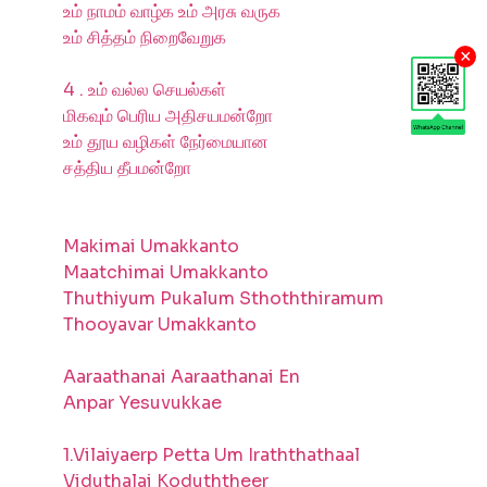
உம் நாமம் வாழ்க உம் அரசு வருக
உம் சித்தம் நிறைவேறுக
×
4 . உம் வல்ல செயல்கள்
மிகவும் பெரிய அதிசயமன்றோ
உம் தூய வழிகள் நேர்மையான
சத்திய தீபமன்றோ
Makimai Umakkanto
Maatchimai Umakkanto
Thuthiyum Pukalum Sthoththiramum
Thooyavar Umakkanto
Aaraathanai Aaraathanai En
Anpar Yesuvukkae
1.Vilaiyaerp Petta Um Iraththathaal
Viduthalai Koduththeer