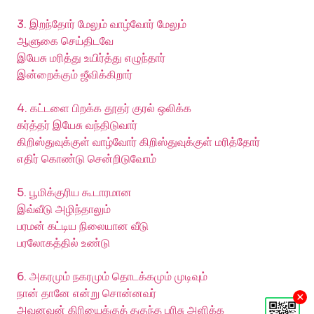
3. இறந்தோர் மேலும் வாழ்வோர் மேலும்
ஆளுகை செய்திடவே
இயேசு மரித்து உயிர்த்து எழுந்தார்
இன்றைக்கும் ஜீவிக்கிறார்
4. கட்டளை பிறக்க தூதர் குரல் ஒலிக்க
கர்த்தர் இயேசு வந்திடுவார்
கிறிஸ்துவுக்குள் வாழ்வோர் கிறிஸ்துவுக்குள் மரித்தோர்
எதிர் கொண்டு சென்றிடுவோம்
5. பூமிக்குரிய கூடாரமான
இவ்வீடு அழிந்தாலும்
பரமன் கட்டிய நிலையான வீடு
பரலோகத்தில் உண்டு
6. அகரமும் நகரமும் தொடக்கமும் முடிவும்
நான் தானே என்று சொன்னவர்
×
அவனவன் கிரியைக்குத் தகுந்த பரிசு அளிக்க