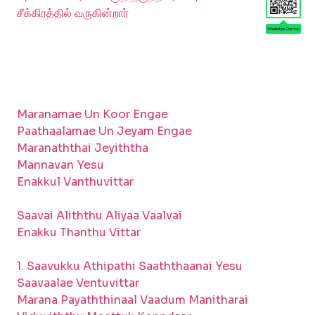
சீக்கிரத்தில் வருகின்றார்
Maranamae Un Koor Engae
Paathaalamae Un Jeyam Engae
Maranaththai Jeyiththa
Mannavan Yesu
Enakkul Vanthuvittar
Saavai Aliththu Aliyaa Vaalvai
Enakku Thanthu Vittar
1. Saavukku Athipathi Saaththaanai Yesu
Saavaalae Ventuvittar
Marana Payaththinaal Vaadum Manitharai