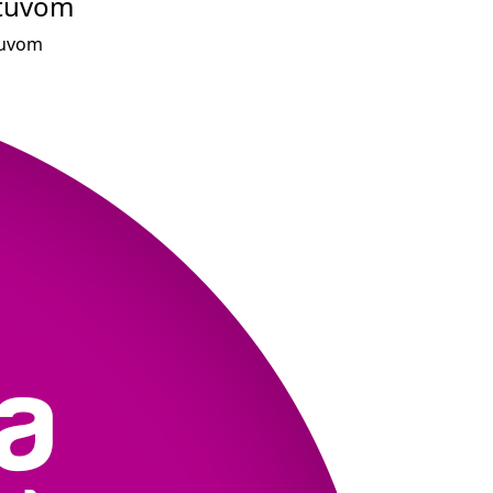
ttuvom
ttuvom