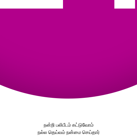
நன்றி பலிபீடம் கட்டுவோம்
நல்ல தெய்வம் நன்மை செய்தார்