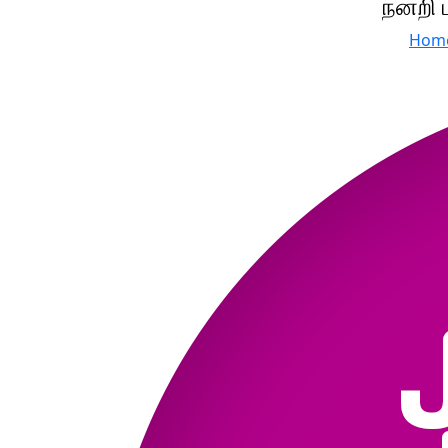
நன்றி
Hom