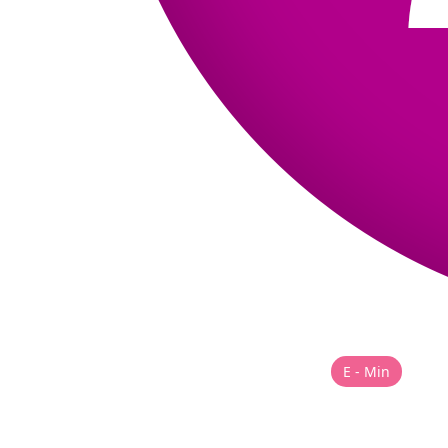
E - Min