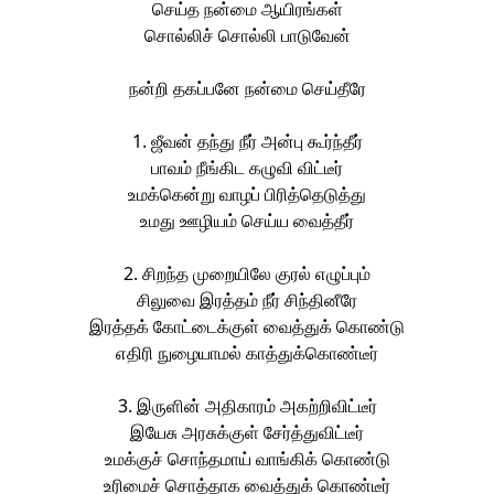
செய்த நன்மை ஆயிரங்கள்
சொல்லிச் சொல்லி பாடுவேன்
நன்றி தகப்பனே நன்மை செய்தீரே
1. ஜீவன் தந்து நீர் அன்பு கூர்ந்தீர்
பாவம் நீங்கிட கழுவி விட்டீர்
உமக்கென்று வாழப் பிரித்தெடுத்து
உமது ஊழியம் செய்ய வைத்தீர்
2. சிறந்த முறையிலே குரல் எழுப்பும்
சிலுவை இரத்தம் நீர் சிந்தினீரே
இரத்தக் கோட்டைக்குள் வைத்துக் கொண்டு
எதிரி நுழையாமல் காத்துக்கொண்டீர்
3. இருளின் அதிகாரம் அகற்றிவிட்டீர்
இயேசு அரசுக்குள் சேர்த்துவிட்டீர்
உமக்குச் சொந்தமாய் வாங்கிக் கொண்டு
உரிமைச் சொத்தாக வைத்துக் கொண்டீர்