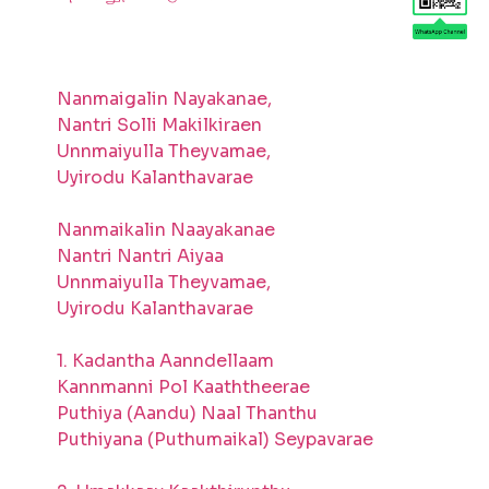
Nanmaigalin Nayakanae,
Nantri Solli Makilkiraen
Unnmaiyulla Theyvamae,
Uyirodu Kalanthavarae
Nanmaikalin Naayakanae
Nantri Nantri Aiyaa
Unnmaiyulla Theyvamae,
Uyirodu Kalanthavarae
1. Kadantha Aanndellaam
Kannmanni Pol Kaaththeerae
Puthiya (Aandu) Naal Thanthu
Puthiyana (Puthumaikal) Seypavarae