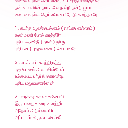
உண்மையுள்ள தெய்வமே , உயிரோடு கலந்தவரே
நன்மைகளின் நாயகனே நன்றி நன்றி ஐயா
உண்மையுள்ள தெய்வமே உயிரோடு கலந்தவரே
1 . கடந்த ஆண்டெல்லாம் ( நாட்களெல்லாம் )
கண்மணி போல் காத்தீரே
புதிய ஆண்டு ( நாள் ) தந்து
புதியன ( புதுமைகள் ) செய்பவரே
2 . உமக்காய் காத்திருந்து .
புது பெலன் அடைகின்றேன்
உம்மையே பற்றிக் கொண்டு
புதிய மனுஷனானேன்
3 . கர்த்தர் கரம் என்னோடு
இருப்பதை உணர வைத்தீர்
அநேகர் அறிக்கையிட
அப்பா நீர் கிருபை செய்தீர்