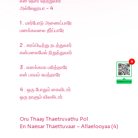
என் நேசர் தேற்றுவார்
அல்லேலூயா - 4
1 . மார்போடு அணைப்பாரே
மனக்கவலை தீர்ப்பாரே
2 . கரம்பிடித்து நடத்துவார்
கன்மலைமேல் நிறுத்துவார்
×
3 . எனக்காக மரித்தாரே
என் பாவம் சுமந்தாரே
4 . ஒரு போதும் கைவிடார்
ஒரு நாளும் விலகிடார்
Oru Thaay Thaetruvathu Pol
En Naesar Thaettuvaar – Allaelooyaa (4)