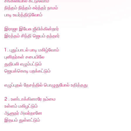
சங்கிலியால் கட்டுவோம்
நித்தம் நித்தம் கர்த்தர் நாமம்
பாடி உயர்த்திடுவோம்
இராஜா இயேசு ஜீவிக்கின்றார்
இரத்தம் சிந்தி ஜெயம் தந்தார்
1 . புதுப்பாடல் பாடி மகிழ்வோம்
புனிதர்கள் சபையிலே
துதிபலி எழும்பட்டும்
ஜெயக்கொடி பறக்கட்டும்
எழுப்புதல் தேசத்தில் பொழுதுபோல் உதித்தது
2 . உண்டாக்கினாரே நம்மை
உள்ளம் மகிழட்டும்
ஆளுநர் அவர்தானே
இதயம் துள்ளட்டும்