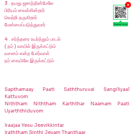
3 . தமது ஜனத்தின்மேலே
×
பிரியம் வைக்கின்றார்
வெற்றி தருகிறார்
மேன்மைப்படுத்துவார்
4 . கர்த்தரை உயர்த்தும் பாடல்
( நம் ) வாயில் இருக்கட்டும்
வசனம் என்ற போர்வாள்
நம் கையிலே இருக்கட்டும்
Sapthamaay Paati Saththuruvai Sangiliyaal
Kattuvom
Niththam Niththam Karththar Naamam Paati
Uyarththiduvom
Iraajaa Yesu Jeevikkintar
Iraththam Sinthi Jeyam Thanthaar