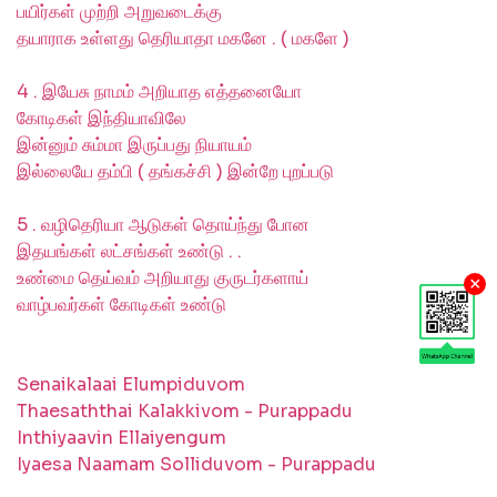
பயிர்கள் முற்றி அறுவடைக்கு
தயாராக உள்ளது தெரியாதா மகனே . ( மகளே )
4 . இயேசு நாமம் அறியாத எத்தனையோ
கோடிகள் இந்தியாவிலே
இன்னும் சும்மா இருப்பது நியாயம்
இல்லையே தம்பி ( தங்கச்சி ) இன்றே புறப்படு
5 . வழிதெரியா ஆடுகள் தொய்ந்து போன
இதயங்கள் லட்சங்கள் உண்டு . .
உண்மை தெய்வம் அறியாது குருடர்களாய்
×
வாழ்பவர்கள் கோடிகள் உண்டு
Senaikalaai Elumpiduvom
Thaesaththai Kalakkivom - Purappadu
Inthiyaavin Ellaiyengum
Iyaesa Naamam Solliduvom - Purappadu