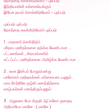
தேசத்தை கலக்கிடுவோம் - புறப்படு
இந்தியாவின் எல்லையெங்கும்
இயேசு நாமம் சொல்லிடுவோம் - புறப்படு
புறப்படு புறப்படு
தேசத்தை கலக்கிடுவோம் புறப்படு
1 . பாதாளம் சென்றிடும்
பரிதாப மனிதர்களை தடுக்க வேண்டாமா . .
பட்டணங்கள் , கிராமங்களில்
கட்டப்பட்ட மனிதர்களை அவிழ்க்க வேண்டாமா . .
2 . உலக இன்பம் போதுமென்று
பரலோகம் மறந்தவர்கள் பார்வையடையணும் .
பாவ சேற்றிலே மூழ்கி பணத்திற்காக
வாழ்பவர்கள் மனந்திரும்பணும்
3 . அறுவடையோ மிகுதி ஆட்களோ குறைவு
அறியாயோ மகனே . ( மகளே )