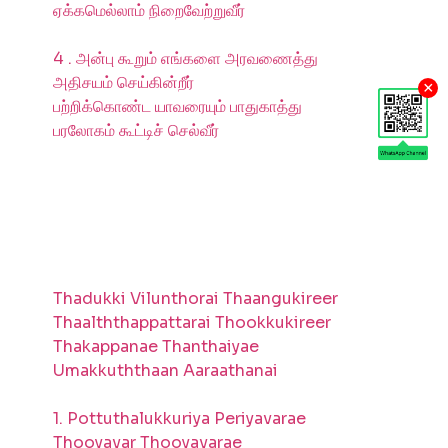
ஏக்கமெல்லாம் நிறைவேற்றுவீர்
4 . அன்பு கூறும் எங்களை அரவணைத்து
அதிசயம் செய்கின்றீர்
×
பற்றிக்கொண்ட யாவரையும் பாதுகாத்து
பரலோகம் கூட்டிச் செல்வீர்
Thadukki Vilunthorai Thaangukireer
Thaalththappattarai Thookkukireer
Thakappanae Thanthaiyae
Umakkuththaan Aaraathanai
1. Pottuthalukkuriya Periyavarae
Thooyavar Thooyavarae