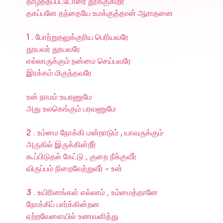
தாழ்த்தப்பட்டோரை தூக்குகிறீர்
தகப்பனே தந்தையே உமக்குத்தான் ஆராதனை
1 . போற்றுதலுக்குரிய பெரியவரே
தூயவர் தூயவரே
எல்லாருக்கும் நன்மை செய்பவரே
இரக்கம் மிகுந்தவரே
உன் நாமம் உயரணுமே
அது உலகெங்கும் பரவணுமே
2 . உம்மை நோக்கி மன்றாடும் , யாவருக்கும்
அருகில் இருக்கின்றீர்
கூப்பிடுதல் கேட்டு , குறை நீக்குவீர்
விருப்பம் நிறைவேற்றுவீர் - உன்
3 . உயிரினங்கள் எல்லாம் , உம்மைத்தானே
நோக்கிப் பார்க்கின்றன
ஏற்றவேளையில் உணவளித்து