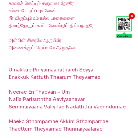
காணச் செய்யும் கருணை நேசரே
உம்மையே நம்பியுள்ளேன்
×
நீர் விரும்பும் உம் நல்ல பாதைகளை
தினந்தோறும் காட்ட வேண்டும் திவ்யநாதரே
அன்பின் சிகரமே ஆருயிரே
அணைக்கும் தெய்வமே ஆறுதலே
Umakkup Piriyamaanathaich Seyya
Enakkuk Kattuth Thaarum Theyvamae
Neerae En Thaevan – Um
Nalla Parisuththa Aaviyaanavar
Semmaiyaana Valiyilae Nadaththa Vaenndumae
Maeka Sthampamae Akkini Sthampamae
Thaettum Theyvamae Thunnaiyaalarae