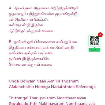
4 . ஆயன் நான் ஆடுகளை அறிந்திருக்கிறேன்
ஒருவராலும் பறித்துக் கொள்ள முடியாதென்றீர்
நல் ஆயனே என் மேய்ப்பரே
என் ஆயன் நீர் இருக்க
ஆட்டுக்குட்டிக்கு ஏன் கவலை
×
5 . தகப்பன் தன் பிள்ளைகளை சுமப்பது போல
இறுதிவரை உங்களை நான் சுமப்பேன் என்றீர்
தகப்பனே தாங்கும் தெய்வமே
தகப்பன் நீர் இருக்கையிலே
பிள்ளை எனக்கு ஏன் கவலை
Unga Ooliyam Naan Aen Kalanganum
Alaichchathu Neenga Nadaththich Selveenga
Thittangal Tharupavarum Neerthaanaiyaa
Seyalpaduththi Makilpavarum Neerthaanaiyaa