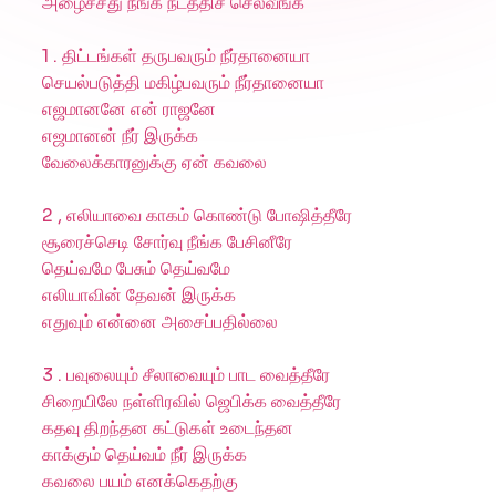
அழைச்சது நீங்க நடத்திச் செல்வீங்க
1 . திட்டங்கள் தருபவரும் நீர்தானையா
செயல்படுத்தி மகிழ்பவரும் நீர்தானையா
எஜமானனே என் ராஜனே
எஜமானன் நீர் இருக்க
வேலைக்காரனுக்கு ஏன் கவலை
2 , எலியாவை காகம் கொண்டு போஷித்தீரே
சூரைச்செடி சோர்வு நீங்க பேசினீரே
தெய்வமே பேசும் தெய்வமே
எலியாவின் தேவன் இருக்க
எதுவும் என்னை அசைப்பதில்லை
3 . பவுலையும் சீலாவையும் பாட வைத்தீரே
சிறையிலே நள்ளிரவில் ஜெபிக்க வைத்தீரே
கதவு திறந்தன கட்டுகள் உடைந்தன
காக்கும் தெய்வம் நீர் இருக்க
கவலை பயம் எனக்கெதற்கு