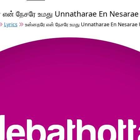
 என் நேசரே உமது Unnatharae En Nesara
Lyrics
உன்னதரே என் நேசரே உமது Unnatharae En Nesarae