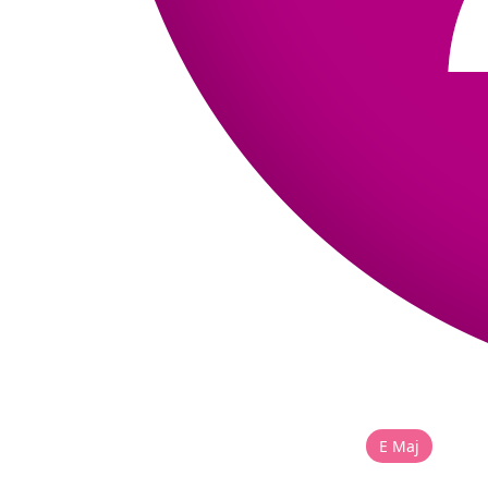
E Maj