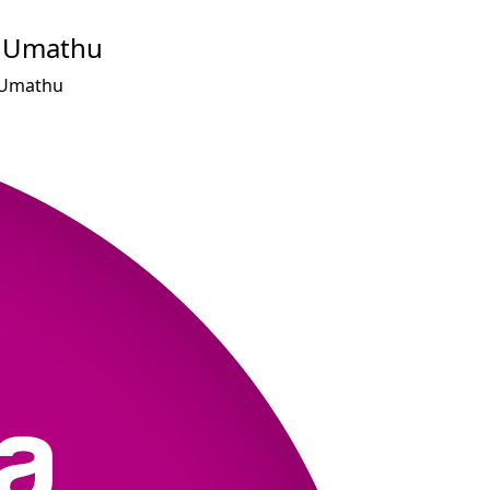
e Umathu
 Umathu