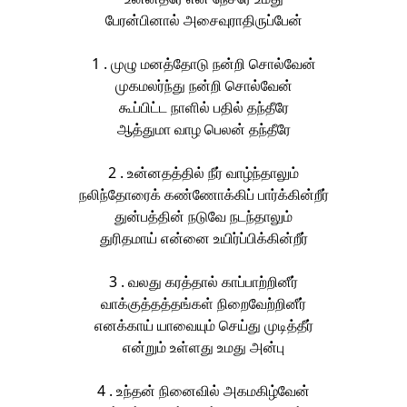
பேரன்பினால் அசைவுராதிருப்பேன்
1 . முழு மனத்தோடு நன்றி சொல்வேன்
முகமலர்ந்து நன்றி சொல்வேன்
கூப்பிட்ட நாளில் பதில் தந்தீரே
ஆத்துமா வாழ பெலன் தந்தீரே
2 . உன்னதத்தில் நீர் வாழ்ந்தாலும்
நலிந்தோரைக் கண்ணோக்கிப் பார்க்கின்றீர்
துன்பத்தின் நடுவே நடந்தாலும்
துரிதமாய் என்னை உயிர்ப்பிக்கின்றீர்
3 . வலது கரத்தால் காப்பாற்றினீர்
வாக்குத்தத்தங்கள் நிறைவேற்றினீர்
எனக்காய் யாவையும் செய்து முடித்தீர்
என்றும் உள்ளது உமது அன்பு
4 . உந்தன் நினைவில் அகமகிழ்வேன்