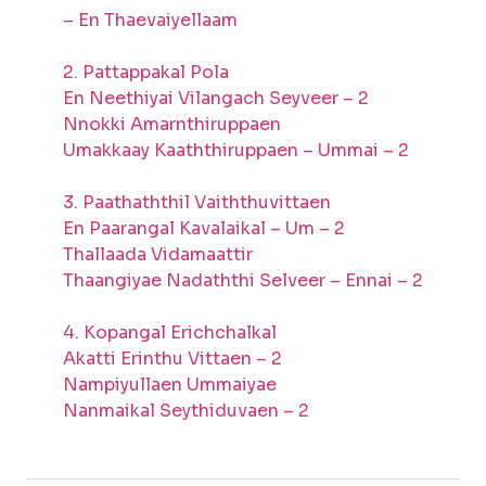
– En Thaevaiyellaam
2. Pattappakal Pola
En Neethiyai Vilangach Seyveer – 2
Nnokki Amarnthiruppaen
Umakkaay Kaaththiruppaen – Ummai – 2
3. Paathaththil Vaiththuvittaen
En Paarangal Kavalaikal – Um – 2
Thallaada Vidamaattir
Thaangiyae Nadaththi Selveer – Ennai – 2
4. Kopangal Erichchalkal
Akatti Erinthu Vittaen – 2
Nampiyullaen Ummaiyae
Nanmaikal Seythiduvaen – 2