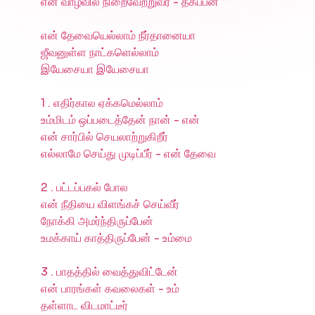
என் வாழ்வில் நிறைவேற்றுவீர் - தகப்பன்
என் தேவையெல்லாம் நீர்தானையா
ஜீவனுள்ள நாட்களெல்லாம்
இயேசையா இயேசையா
1 . எதிர்கால ஏக்கமெல்லாம்
உம்மிடம் ஒப்படைத்தேன் நான் - என்
என் சார்பில் செயலாற்றுகிறீர்
எல்லாமே செய்து முடிப்பீர் - என் தேவை
2 . பட்டப்பகல் போல
என் நீதியை விளங்கச் செய்வீர்
நோக்கி அமர்ந்திருப்பேன்
உமக்காய் காத்திருப்பேன் - உம்மை
3 . பாதத்தில் வைத்துவிட்டேன்
என் பாரங்கள் கவலைகள் - உம்
தள்ளாட விடமாட்டீர்