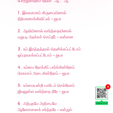
போற்றுகிறோம் தேவா . ஆ . . ஆ
1 . இலவசமாய் கிருபையினால்
நீதிமானாக்கிவிட்டீர் - ஐயா
2 . ஆவியினால் வார்த்தையினால்
மறுபடி பிறக்கச் செய்தீர் - என்னை
3 . உம் இரத்தத்தால் தெளிக்கப்பட்டோம்
ஒப்புரவாக்கப்பட்டோம் - ஐயா
4 . உம்மை நோக்கிப் பார்க்கின்றோம்
பிரகாசம் அடைகின்றோம் - ஐயா
5 . உம்மையன்றி யாரிடம் செல்வோம்
×
ஜீவனுள்ள வார்த்தை நீரே - ஐயா
6 . அற்புதமே அதிசயமே
ஆலோசனைக் கர்த்தரே - என்றும்