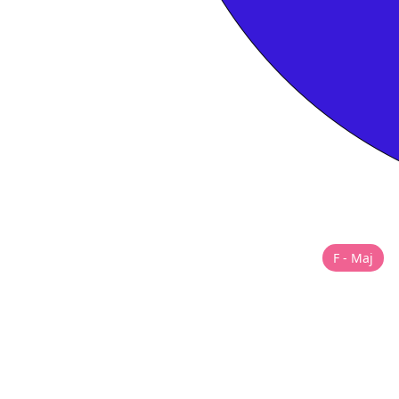
F - Maj