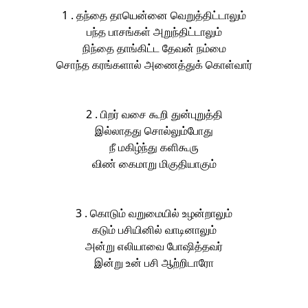
1 . தந்தை தாயென்னை வெறுத்திட்டாலும்
பந்த பாசங்கள் அறுந்திட்டாலும்
நிந்தை தாங்கிட்ட தேவன் நம்மை
சொந்த கரங்களால் அணைத்துக் கொள்வார்
2 . பிறர் வசை கூறி துன்புறுத்தி
இல்லாதது சொல்லும்போது
நீ மகிழ்ந்து களிகூரு
விண் கைமாறு மிகுதியாகும்
3 . கொடும் வறுமையில் உழன்றாலும்
கடும் பசியினில் வாடினாலும்
அன்று எலியாவை போஷித்தவர்
இன்று உன் பசி ஆற்றிடாரோ