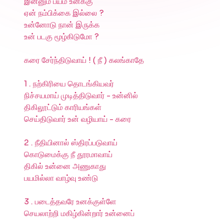
இன்னும் பயம் உனக்கு
ஏன் நம்பிக்கை இல்லை ?
உன்னோடு நான் இருக்க
உன் படகு மூழ்கிடுமோ ?
கரை சேர்ந்திடுவாய் ! ( நீ ) கலங்காதே
1 . நற்கிரியை தொடங்கியவர்
நிச்சயமாய் முடித்திடுவார் - உன்னில்
திகிலூட்டும் காரியங்கள்
செய்திடுவார் உன் வழியாய் - கரை
2 . நீதியினால் ஸ்திரப்படுவாய்
கொடுமைக்கு நீ தூரமாவாய்
திகில் உன்னை அணுகாது
பயமில்லா வாழ்வு உண்டு
3 . படைத்தவரே உனக்குள்ளே
செயலாற்றி மகிழ்கின்றார் உன்னைப்