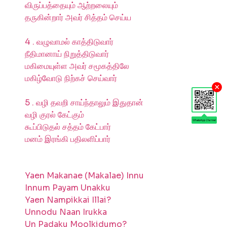
விருப்பத்தையும் ஆற்றலையும்
தருகின்றார் அவர் சித்தம் செய்ய
4 . வழுவாமல் காத்திடுவார்
நீதிமானாய் நிறுத்திடுவார்
மகிமையுள்ள அவர் சமூகத்திலே
மகிழ்வோடு நிற்கச் செய்வார்
×
5 . வழி தவறி சாய்ந்தாலும் இதுதான்
வழி குரல் கேட்கும்
கூப்பிடுதல் சத்தம் கேட்பார்
மனம் இரங்கி பதிலளிப்பார்
Yaen Makanae (Makalae) Innu
Innum Payam Unakku
Yaen Nampikkai Illai?
Unnodu Naan Irukka
Un Padaku Moolkidumo?