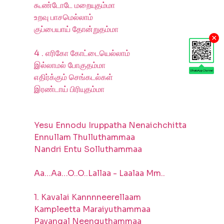
கூண்டோடே மறையுதம்மா
உறவு பாசமெல்லாம்
குப்பையாய் தோன்றுதம்மா
×
4 . எரிகோ கோட்டையெல்லாம்
இல்லாமல் போகுதம்மா
எதிர்க்கும் செங்கடல்கள்
இரண்டாய் பிரியுதம்மா
Yesu Ennodu Iruppatha Nenaichchitta
Ennullam Thulluthammaa
Nandri Entu Solluthammaa
Aa…Aa…O..O..Lallaa - Laalaa Mm..
1. Kavalai Kannnneerellaam
Kampleetta Maraiyuthammaa
Payangal Neenguthammaa