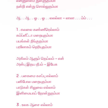
என்னுள்ளம் துள்ளுதம்மா
நன்றி என்று சொல்லுதம்மா
ஆ . . ஆ . . ஓ . . ஓ . . லலல்லா - லாலா . . . ம்ம் . . .
1 . கவலை கண்ணீரெல்லாம்
கம்ப்ளீட்டா மறையுதம்மா
பயங்கள் நீங்குதம்மா
பரலோகம் தெரியுதம்மா
அகிலம் ஆளும் தெய்வம் - என்
அன்பு இதய தீபம் - இயேசு
2 . பகைமை கசப்பு எல்லாம்
பனிபோல மறையுதம்மா
பாடுகள் சிலுவை எல்லாம்
இனிமையாய் தோன்றுதம்மா
3 . உலக ஆசை எல்லாம்