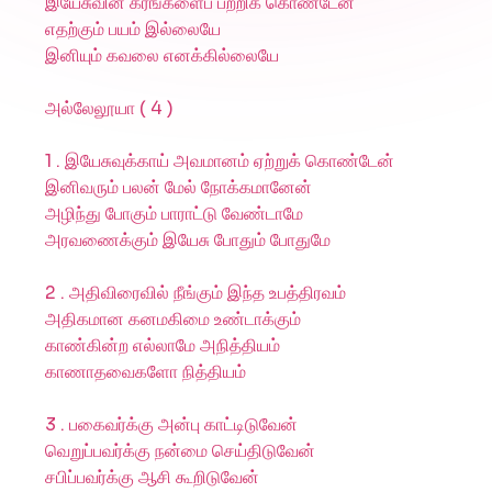
இயேசுவின் கரங்களைப் பற்றிக் கொண்டேன்
எதற்கும் பயம் இல்லையே
இனியும் கவலை எனக்கில்லையே
அல்லேலூயா ( 4 )
1 . இயேசுவுக்காய் அவமானம் ஏற்றுக் கொண்டேன்
இனிவரும் பலன் மேல் நோக்கமானேன்
அழிந்து போகும் பாராட்டு வேண்டாமே
அரவணைக்கும் இயேசு போதும் போதுமே
2 . அதிவிரைவில் நீங்கும் இந்த உபத்திரவம்
அதிகமான கனமகிமை உண்டாக்கும்
காண்கின்ற எல்லாமே அநித்தியம்
காணாதவைகளோ நித்தியம்
3 . பகைவர்க்கு அன்பு காட்டிடுவேன்
வெறுப்பவர்க்கு நன்மை செய்திடுவேன்
சபிப்பவர்க்கு ஆசி கூறிடுவேன்