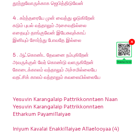
தூற்றுவோருக்காக ஜெபித்திடுவேன்
4 . கர்த்தரையே முன் வைத்து ஓடுகிறேன்
கடும் புயல் வந்தாலும் அசைவதில்லை
எதையும் தாங்குவேன் இயேசுவுக்காய்
இனியும் சோர்ந்து போவதே இல்லை
×
5 . ஆட்கொண்ட தேவனை நம்புகிறேன்
அவருக்குள் வேர் கொண்டு வளருகிறேன்
கோடைக்காலம் வந்தாலும் அச்சமில்லையே
வறட்சிக் காலம் வந்தாலும் கவலையில்லையே
Yesuvin Karangalaip Pattrikkonntaen Naan
Yesuvin Karangalaip Pattrikkonntaen
Etharkum Payamillaiyae
Iniyum Kavalai Enakkillaiyae Allaelooyaa (4)