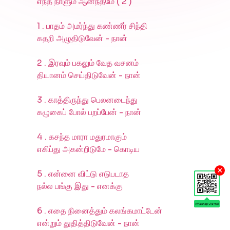
எந்த நாளும் ஆனந்தமே ( 2 )
1 . பாதம் அமர்ந்து கண்ணீர் சிந்தி
கதறி அழுதிடுவேன் - நான்
2 . இரவும் பகலும் வேத வசனம்
தியானம் செய்திடுவேன் - நான்
3 . காத்திருந்து பெலனடைந்து
கழுகைப் போல் பறப்பேன் - நான்
4 . கசந்த மாரா மதுரமாகும்
எகிப்து அகன்றிடுமே - கொடிய
×
5 . என்னை விட்டு எடுபடாத
நல்ல பங்கு இது - எனக்கு
6 . எதை நினைத்தும் கலங்கமாட்டேன்
என்றும் துதித்திடுவேன் - நான்